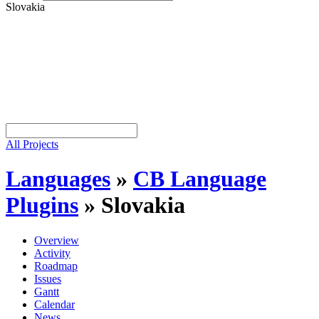
Slovakia
All Projects
Languages
»
CB Language
Plugins
»
Slovakia
Overview
Activity
Roadmap
Issues
Gantt
Calendar
News